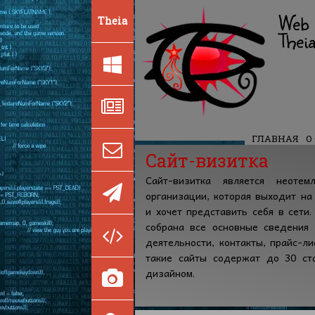
Web 
Theia
Theia
ГЛАВНАЯ
О
Сайт-визитка
Для разр
Сайт-визитка является неоте
организации, которая выходит на
и хочет представить себя в сети.
собрана все основные сведения 
деятельности, контакты, прайс-ли
такие сайты содержат до 30 ст
дизайном.