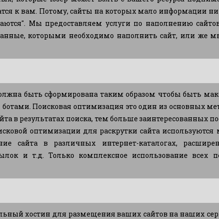
тся к вам. Потому, сайты на которых мало информации ни
баются". Мы предоставляем услуги по наполнению сайт
данные, которыми необходимо наполнить сайт, или же 
должна быть сформирована таким образом чтобы быть ма
отами. Поисковая оптимизация это один из основных мет
та в результатах поиска, тем больше заинтересованных пос
исковой оптимизации для раскрутки сайта используются 
ание сайта в различных интернет-каталогах, расшире
ылок и т.д. Только комплексное использование всех 
ьный хостин для размещения ваших сайтов на наших серв