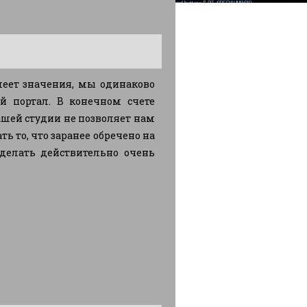
меет значения, мы одинаково
 портал. В конечном счете
ашей студии не позволяет нам
ь то, что заранее обречено на
сделать действительно очень