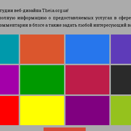
тудии веб-дизайна Theia.org.ua!
олную информацию о предоставляемых услугах в сфере I
омментарии в блоге а также задать любой интересующий ва