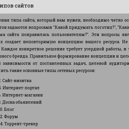
ипов сайтов
ния типа сайта, который вам нужен, необходимо четко ос
тов задаются вопросами "Какой придумать логотип?", "Каки
ма сайта понравилась пользователям?". Эти вопросы я
 создает неповторимую концепцию вашего ресурса. Не 
". Каждое конкретное решение требует усердной работы, и
ового бренда. Правильное формирование концепции и цел
 В зависимости от поставленных задач, целевой аудитор
ть такие основные типы сетевых ресурсов:
 Сайт-визитка
 Интернет-портал
 Интернет-магазин
 Доска обьявлений
. Блог
. Форум
. Торрент-трекер